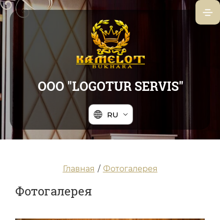
ООО "LOGOTUR SERVIS"
RU
Главная
/
Фотогалерея
Фотогалерея