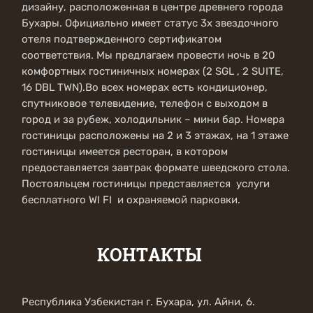
дизайну, расположенная в центре древнего города
Бухары. Официально имеет статус 3х звездочного
отеля подтвержденного сертификатом
соответствия. Мы предлагаем провести ночь в 20
комфортных гостиничных номерах (2 SGL , 2 SUITE,
16 DBL TWN).Во всех номерах есть кондиционер,
спутниковое телевидение, телефон с выходом в
город и за рубеж, холодильник – мини бар. Номера
гостиницы расположены на 2 и 3 этажах, на 1 этаже
гостиницы имеется ресторан, в котором
предоставляется завтрак формате шведского стола.
Постояльцем гостиницы представляется услуги
бесплатного WI FI и охраняемой парковки.
КОНТАКТЫ
Республика Узбекистан г. Бухара, ул. Айни, 6.