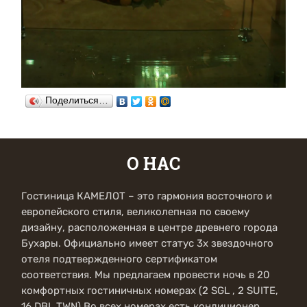
Поделиться…
О НАС
Гостиница КАМЕЛОТ – это гармония восточного и
европейского стиля, великолепная по своему
дизайну, расположенная в центре древнего города
Бухары. Официально имеет статус 3х звездочного
отеля подтвержденного сертификатом
соответствия. Мы предлагаем провести ночь в 20
комфортных гостиничных номерах (2 SGL , 2 SUITE,
16 DBL TWN).Во всех номерах есть кондиционер,