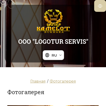
ООО "LOGOTUR SERVIS"
RU
Главная
/
Фотогалерея
Фотогалерея