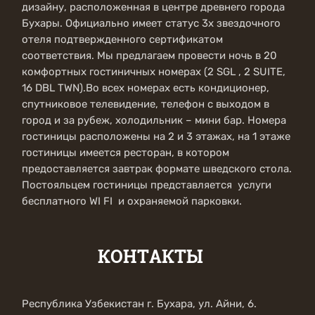
дизайну, расположенная в центре древнего города
Бухары. Официально имеет статус 3х звездочного
отеля подтвержденного сертификатом
соответствия. Мы предлагаем провести ночь в 20
комфортных гостиничных номерах (2 SGL , 2 SUITE,
16 DBL TWN).Во всех номерах есть кондиционер,
спутниковое телевидение, телефон с выходом в
город и за рубеж, холодильник – мини бар. Номера
гостиницы расположены на 2 и 3 этажах, на 1 этаже
гостиницы имеется ресторан, в котором
предоставляется завтрак формате шведского стола.
Постояльцем гостиницы представляется услуги
бесплатного WI FI и охраняемой парковки.
КОНТАКТЫ
Республика Узбекистан г. Бухара, ул. Айни, 6.