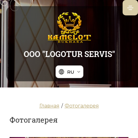
ООО "LOGOTUR SERVIS"
RU
Главная
/
Фотогалерея
Фотогалерея