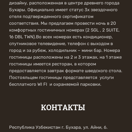
дизайну, расположенная в центре древнего города
Бухары. Официально имеет статус 3х звездочного
отеля подтвержденного сертификатом
соответствия. Мы предлагаем провести ночь в 20
комфортных гостиничных номерах (2 SGL , 2 SUITE,
16 DBL TWN).Во всех номерах есть кондиционер,
спутниковое телевидение, телефон с выходом в
город и за рубеж, холодильник – мини бар. Номера
гостиницы расположены на 2 и 3 этажах, на 1 этаже
гостиницы имеется ресторан, в котором
предоставляется завтрак формате шведского стола.
Постояльцем гостиницы представляется услуги
бесплатного WI FI и охраняемой парковки.
КОНТАКТЫ
Республика Узбекистан г. Бухара, ул. Айни, 6.