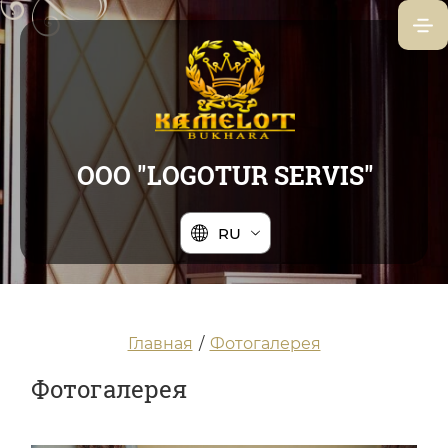
ООО "LOGOTUR SERVIS"
RU
Главная
/
Фотогалерея
Фотогалерея