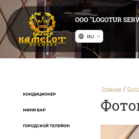
ООО "LOGOTUR SERV
RU
Главная
/
Фот
КОНДИЦИОНЕР
Фото
МИНИ БАР
ГОРОДСКОЙ ТЕЛЕФОН