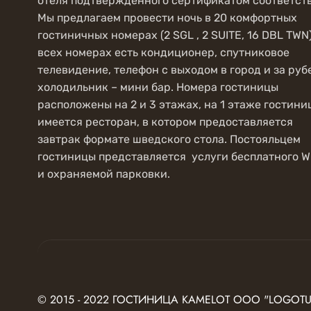
отеля подтвержденного сертификатом соответств
Мы предлагаем провести ночь в 20 комфортных
гостиничных номерах (2 SGL , 2 SUITE, 16 DBL TWN
всех номерах есть кондиционер, спутниковое
телевидение, телефон с выходом в город и за руб
холодильник – мини бар. Номера гостиницы
расположены на 2 и 3 этажах, на 1 этаже гостини
имеется ресторан, в котором предоставляется
завтрак формате шведского стола. Постояльцем
гостиницы представляется услуги бесплатного WI
и охраняемой парковки.
© 2015 - 2022 ГОСТИНИЦА KAMELOT ООО "LOGOT