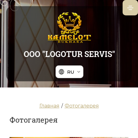
ООО "LOGOTUR SERVIS"
RU
Главная
/
Фотогалерея
Фотогалерея