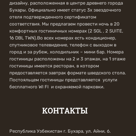
дизайну, расположенная в центре древнего города
Бухары. Официально имеет статус 3х звездочного
отеля подтвержденного сертификатом
соответствия. Мы предлагаем провести ночь в 20
комфортных гостиничных номерах (2 SGL , 2 SUITE,
16 DBL TWN).Во всех номерах есть кондиционер,
спутниковое телевидение, телефон с выходом в
город и за рубеж, холодильник – мини бар. Номера
гостиницы расположены на 2 и 3 этажах, на 1 этаже
гостиницы имеется ресторан, в котором
предоставляется завтрак формате шведского стола.
Постояльцем гостиницы представляется услуги
бесплатного WI FI и охраняемой парковки.
КОНТАКТЫ
Республика Узбекистан г. Бухара, ул. Айни, 6.